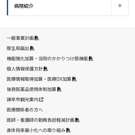
病院紹介
一般事業計画
厚生局届出
機能強化加算・当院のかかりつけ医機能
個人情報保護方針
医療情報取得加算・医療DX加算
後発医薬品使用体制加算
諫早市観光案内
医療関係者の方へ
医師・看護師の勤務負担軽減計画
身体拘束最小化への取り組み