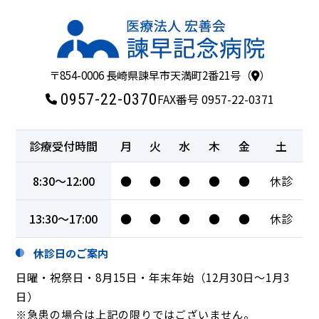
〒854-0006 長崎県諫早市天満町2番21号（
）
0957-22-0370
FAX番号 0957-22-0371
診療受付時間
月
火
水
木
金
土
8:30～12:00
●
●
●
●
●
休診
13:30～17:00
●
●
●
●
●
休診
休診日のご案内
日曜・祝祭日・8月15日・年末年始（12月30日～1月3
日）
※急患の場合は上記の限りではございません。