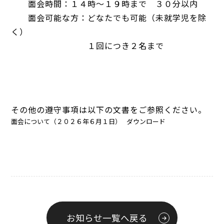
面会時間：１４時～１９時まで ３０分以内
面会可能な方：どなたでも可能（未就学児を除
く）
１回につき２名まで
その他の遵守事項は以下の文書をご参照ください。
面会について（２０２６年６月１日）
ダウンロード
お知らせ一覧へ戻る