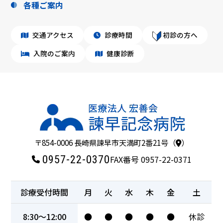
各種ご案内
交通アクセス
診療時間
初診の方へ
入院のご案内
健康診断
〒854-0006 長崎県諫早市天満町2番21号（
）
0957-22-0370
FAX番号 0957-22-0371
診療受付時間
月
火
水
木
金
土
8:30～12:00
●
●
●
●
●
休診