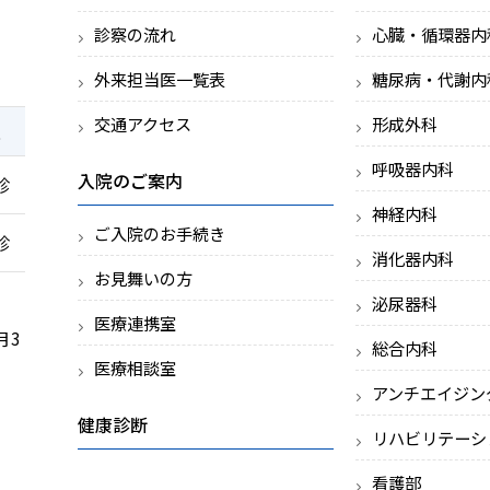
診察の流れ
心臓・循環器内
外来担当医一覧表
糖尿病・代謝内
交通アクセス
形成外科
土
呼吸器内科
入院のご案内
診
神経内科
ご入院のお手続き
診
消化器内科
お見舞いの方
泌尿器科
医療連携室
月3
総合内科
医療相談室
アンチエイジン
健康診断
リハビリテーシ
看護部