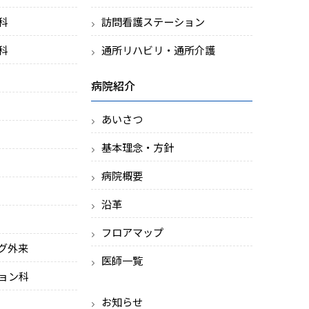
科
訪問看護ステーション
科
通所リハビリ・通所介護
病院紹介
あいさつ
基本理念・方針
病院概要
沿革
フロアマップ
グ外来
医師一覧
ョン科
お知らせ