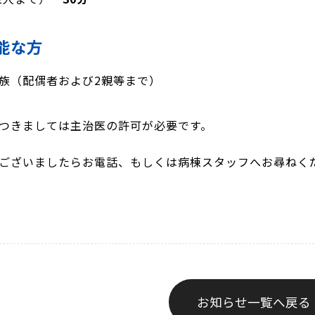
可能な方
族（配偶者および2親等まで）
つきましては主治医の許可が必要です。
ございましたらお電話、もしくは病棟スタッフへお尋ねく
お知らせ一覧へ戻る