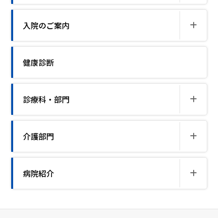
入院のご案内
健康診断
診療科・部門
介護部門
病院紹介