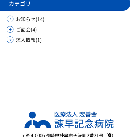
カテゴリ
お知らせ(14)
ご面会(4)
求人情報(1)
〒854-0006 長崎県諫早市天満町2番21号（
）