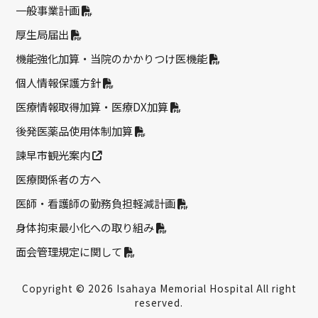
一般事業計画
厚生局届出
機能強化加算・当院のかかりつけ医機能
個人情報保護方針
医療情報取得加算・医療DX加算
後発医薬品使用体制加算
諫早市観光案内
医療関係者の方へ
医師・看護師の勤務負担軽減計画
身体拘束最小化への取り組み
面会管理規定に関して
Copyright © 2026 Isahaya Memorial Hospital All right
reserved.