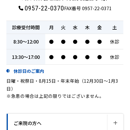
0957-22-0370
FAX番号 0957-22-0371
診療受付時間
月
火
水
木
金
土
8:30～12:00
●
●
●
●
●
休診
13:30～17:00
●
●
●
●
●
休診
休診日のご案内
日曜・祝祭日・8月15日・年末年始（12月30日～1月3
日）
※急患の場合は上記の限りではございません。
ご来院の方へ